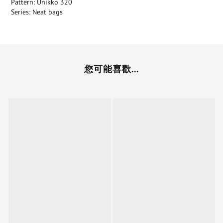
Pattern: Unikko 320
Series: Neat bags
您可能喜歡...