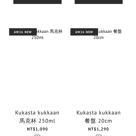
AW26 NEW
AW26 NEW
Kukasta kukkaan
Kukasta kukkaan
馬克杯 250ml
餐盤 20cm
NT$1,090
NT$1,290