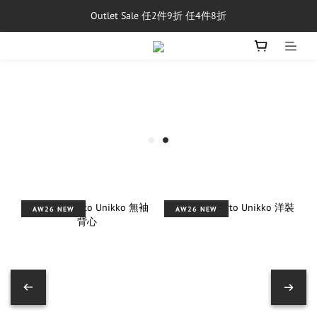
Outlet Sale 任2件9折 任4件8折
單筆消費滿$5,000享免運費
8/1~8/31，新品與經典商品滿額$10,000 現折$500
單筆消費滿$5,000享免運費
AW26 NEW
AW26 NEW