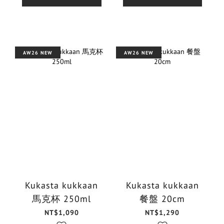
AW26 NEW
AW26 NEW
Kukasta kukkaan
Kukasta kukkaan
馬克杯 250ml
餐盤 20cm
NT$1,090
NT$1,290