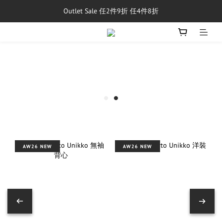
Outlet Sale 任2件9折 任4件8折
單筆消費滿$5,000享免運費
8/1~8/31，新品與經典商品滿額$10,000 現折$500
單筆消費滿$5,000享免運費
AW26 NEW
AW26 NEW