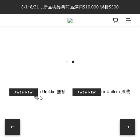
8/1~8/31，新品與經典商品滿額$10,000 現折$500
單筆消費滿$5,000享免運費
單筆消費滿$5,000享免運費
AW26 NEW
AW26 NEW