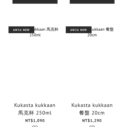
AW26 NEW
AW26 NEW
Kukasta kukkaan
Kukasta kukkaan
馬克杯 250ml
餐盤 20cm
NT$1,090
NT$1,290