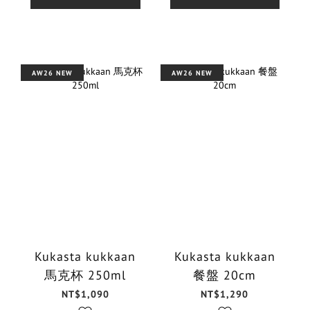
AW26 NEW
AW26 NEW
Kukasta kukkaan
Kukasta kukkaan
馬克杯 250ml
餐盤 20cm
NT$1,090
NT$1,290