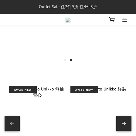
Outlet Sale 任2件9折 任4件8折
單筆消費滿$5,000享免運費
8/1~8/31，新品與經典商品滿額$10,000 現折$500
單筆消費滿$5,000享免運費
AW26 NEW
AW26 NEW