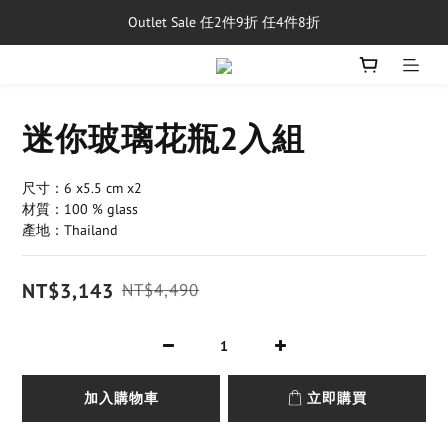
Outlet Sale 任2件9折 任4件8折
單筆消費滿$5,000享免運費
8/1~8/31，新品與經典商品滿額$10,000 現折$500
單筆消費滿$5,000享免運費
迷你玻璃花瓶2入組
尺寸：6 x5.5 cm x2
材質：100 % glass
產地：Thailand
NT$3,143
NT$4,490
加入購物車
立即購買