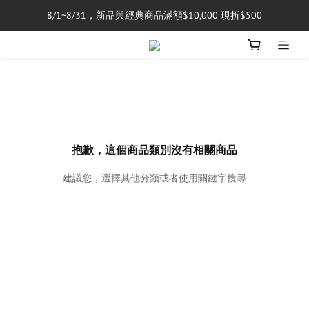
8/1~8/31，新品與經典商品滿額$10,000 現折$500
單筆消費滿$5,000享免運費
單筆消費滿$5,000享免運費
抱歉，這個商品類別沒有相關商品
建議您，選擇其他分類或者使用關鍵字搜尋